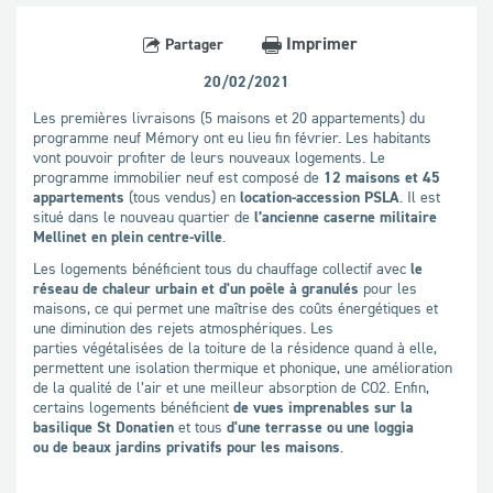
Imprimer
Partager
20/02/2021
Les premières livraisons (5 maisons et 20 appartements) du
programme neuf Mémory ont eu lieu fin février. Les habitants
vont pouvoir profiter de leurs nouveaux logements. Le
programme immobilier neuf est composé de
12 maisons et 45
appartements
(tous vendus) en
location-accession PSLA
. Il est
situé dans le nouveau quartier de
l’ancienne caserne militaire
Mellinet en plein centre-ville
.
Les logements bénéficient tous du chauffage collectif avec
le
réseau de chaleur urbain et d'un poêle à granulés
pour les
maisons, ce qui permet une maîtrise des coûts énergétiques et
une diminution des rejets atmosphériques. Les
parties végétalisées de la toiture de la résidence quand à elle,
permettent une isolation thermique et phonique, une amélioration
de la qualité de l’air et une meilleur absorption de CO2. Enfin,
certains logements bénéficient
de vues imprenables sur la
basilique St Donatien
et tous
d'une terrasse ou une loggia
ou de beaux jardins privatifs pour les maisons
.