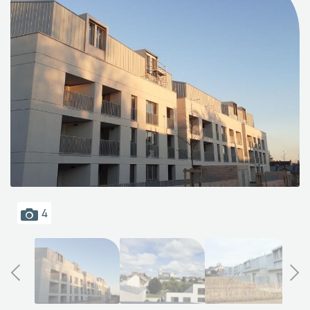
images
4
disponibles