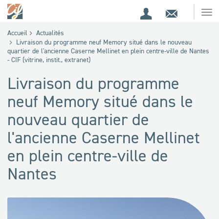
Espace
Contact
Ouv
Espace
client
le
Accueil
Actualités
me
de
Livraison du programme neuf Memory situé dans le nouveau
quartier de l'ancienne Caserne Mellinet en plein centre-ville de Nantes
recherche
- CIF (vitrine, instit., extranet)
Livraison du programme
neuf Memory situé dans le
nouveau quartier de
l'ancienne Caserne Mellinet
en plein centre-ville de
Nantes