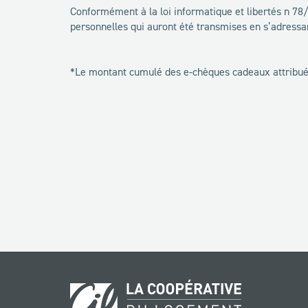
Conformément à la loi informatique et libertés n 78/17
personnelles qui auront été transmises en s’adress
*Le montant cumulé des e-chèques cadeaux attribués