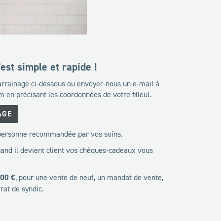
est simple et rapide !
arrainage ci-dessous ou envoyer-nous un e-mail à
en précisant les coordonnées de votre filleul.
AGE
 personne recommandée par vos soins.
uand il devient client vos chèques-cadeaux vous
000 €
, pour une vente de neuf, un mandat de vente,
rat de syndic.