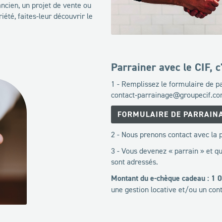
ancien, un projet de vente ou
iété, faites-leur découvrir le
Parrainer avec le CIF, c'
1 - Remplissez le formulaire de p
contact-parrainage@groupecif.com 
FORMULAIRE DE PARRAIN
2 - Nous prenons contact avec la
3 - Vous devenez « parrain » et q
sont adressés.
Montant du e-chèque cadeau : 1 
une gestion locative et/ou un cont