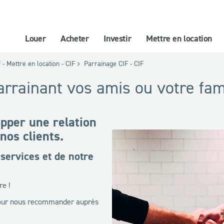
Louer
Acheter
Investir
Mettre en location
 - Mettre en location - CIF
Parrainage CIF - CIF
rainant vos amis ou votre fami
pper une relation
 nos clients.
services et de notre
re !
 pour nous recommander auprès