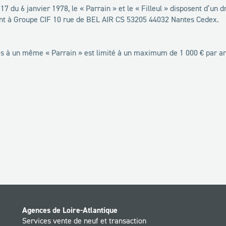
 du 6 janvier 1978, le « Parrain » et le « Filleul » disposent d’un d
ant à Groupe CIF 10 rue de BEL AIR CS 53205 44032 Nantes Cedex.
 à un même « Parrain » est limité à un maximum de 1 000 € par ann
Agences de Loire-Atlantique
Services vente de neuf et transaction