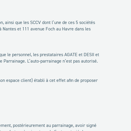
n, ainsi que les SCCV dont l’une de ces 5 sociétés
e à Nantes et 111 avenue Foch au Havre dans les
que le personnel, les prestataires AGATE et DESII et
de Parrainage. L’auto-parrainage n’est pas autorisé.
on espace client) établi à cet effet afin de proposer
irement, postérieurement au parrainage, avoir signé