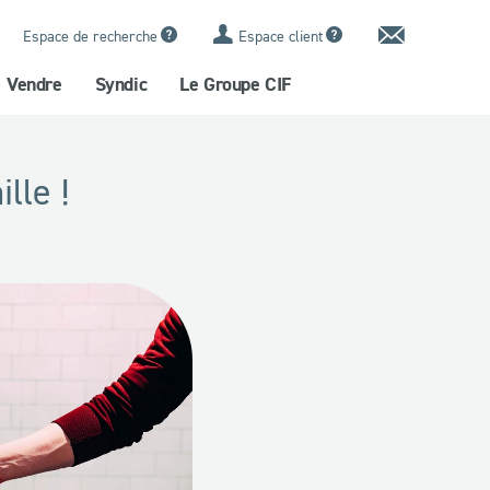
Contact
Espace de recherche
Espace client
Vendre
Syndic
Le Groupe CIF
lle !