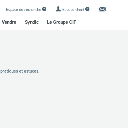
Contact
Espace de recherche
Espace client
Vendre
Syndic
Le Groupe CIF
 pratiques et astuces.