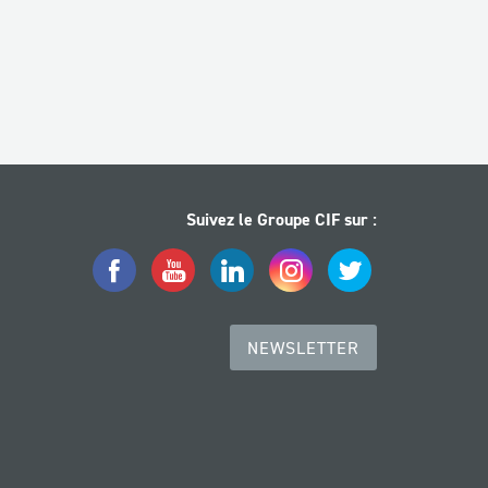
Suivez le Groupe CIF sur :
Facebook
YouTube
LinkedIn
Instagram
Twitter
NEWSLETTER