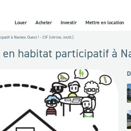
Louer
Acheter
Investir
Mettre en location
patif à Nantes Ouest ! - CIF (vitrine, instit.)
en habitat participatif à N
D