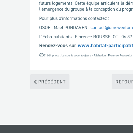
futurs logements. Cette équipe articulera la dém
l’émergence du groupe à la conception du progra
Pour plus d'informations contactez :
OSOE : Mael PONDAVEN :
contact@omsweetom-
L’Echo-habitants : Florence ROUSSELOT : 06 87
Rendez-vous sur
www.habitat-participati
©
Crédit photo : La souris court toujours - Rédaction : Florence Rousselot
PRÉCÉDENT
RETOUR