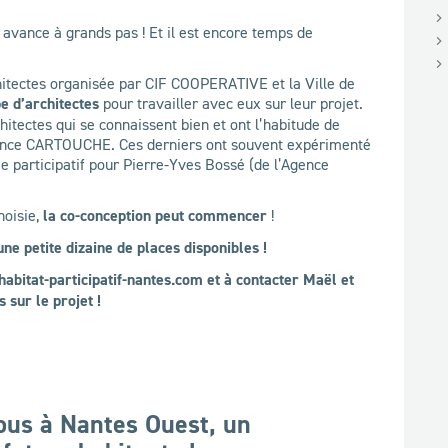
s avance à grands pas ! Et il est encore temps de
chitectes organisée par CIF COOPERATIVE et la Ville de
pe d’architectes
pour travailler avec eux sur leur projet.
hitectes qui se connaissent bien et ont l’habitude de
gence CARTOUCHE. Ces derniers ont souvent expérimenté
participatif pour Pierre-Yves Bossé (de l’Agence
oisie,
la co-conception peut commencer
!
une petite dizaine de places disponibles !
habitat-participatif-nantes.com et à contacter Maël et
 sur le projet !
 tous à Nantes Ouest, un