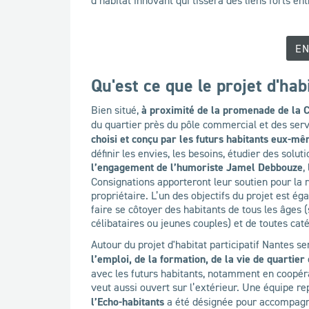
EN
Qu'est ce que le projet d'hab
Bien situé,
à proximité de la promenade de la 
du quartier près du pôle commercial et des servi
choisi et conçu par les futurs habitants eux-m
définir les envies, les besoins, étudier des solut
l’engagement de l’humoriste Jamel Debbouze
,
Consignations apporteront leur soutien pour la r
propriétaire. L’un des objectifs du projet est ég
faire se côtoyer des habitants de tous les âges
célibataires ou jeunes couples) et de toutes caté
Autour du projet d'habitat participatif Nantes 
l’emploi, de la formation, de la vie de quartier
avec les futurs habitants, notamment en coopéra
veut aussi ouvert sur l’extérieur. Une équipe r
l’Echo-habitants
a été désignée pour accompagne