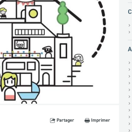
C
A
Partager
Imprimer