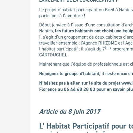
LANCEMENT DE LA CO-CONCEPTION !
Le projet d’habitat participatif du Breil à Nante
participer à l’aventure !
Début janvier, à l’issue d’une consultation d’ar
Nantes,
les futurs habitants ont choisi une équi
Il s’agit d’un groupement de deux cabinets d’arc
travailler ensemble : l’Agence RHIZOME et l’A
ème
l’habitat participatif : il s’agit du 7
programme 
CARTOUCHE).
Maintenant que l’équipe de professionnels est ch
Rejoignez le groupe d'habitant, il reste encore 
N’hésitez pas à aller sur le site du projet www.
Florence au 06 44 68 28 83 pour en savoir plus
Article du 8 juin 2017
L' Habitat Participatif pour