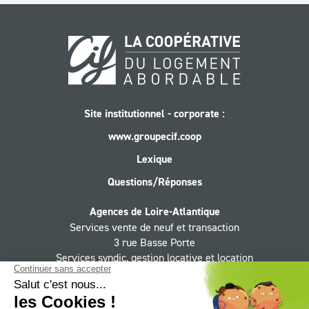
Site institutionnel - corporate :
www.groupecif.coop
Lexique
Questions/Réponses
Agences de Loire-Atlantique
Services vente de neuf et transaction
3 rue Basse Porte
Services syndic, gestion locative et location
11 rue Basse Porte
44 000 Nantes