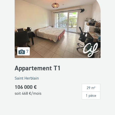
images
7
disponibles
Appartement T1
Saint Herblain
106 000 €
29 m²
soit
468
€/mois
1 pièce