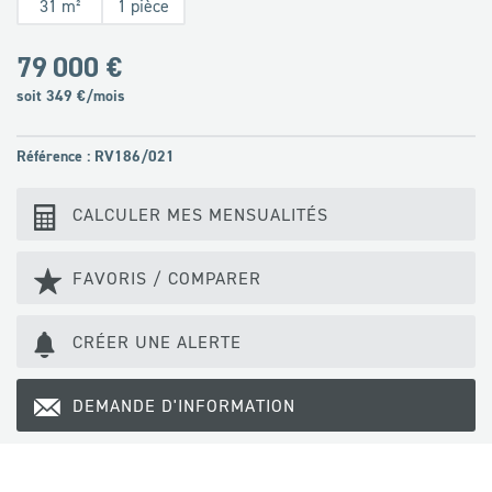
31 m²
1 pièce
79 000 €
soit
349
€/mois
Référence : RV186/021
CALCULER MES MENSUALITÉS
FAVORIS / COMPARER
CRÉER UNE ALERTE
DEMANDE D'INFORMATION