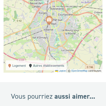
Logement
Autres établissements
Leaflet
|
©
OpenStreetMap
contributors
aussi aimer...
Vous pourriez