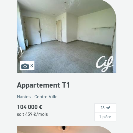
images
8
disponibles
Appartement T1
Nantes - Centre Ville
104 000 €
23 m²
soit
459
€/mois
1 pièce