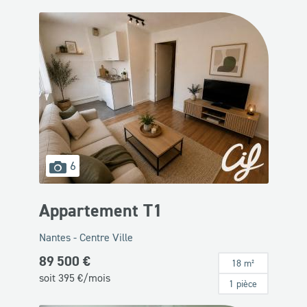
images
6
disponibles
Appartement T1
Nantes - Centre Ville
89 500 €
18 m²
soit
395
€/mois
1 pièce