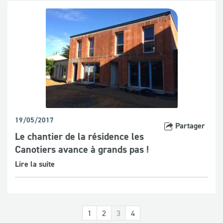
19/05/2017
Partager
Le chantier de la résidence les
Canotiers avance à grands pas !
Lire la suite
1
2
3
4