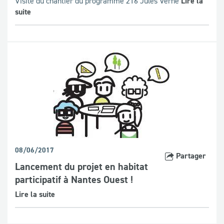
Visite du chantier du programme 216 Jules Verne
Lire la
suite
08/06/2017
Partager
Lancement du projet en habitat
participatif à Nantes Ouest !
Lire la suite