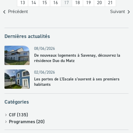
13
14
15
16
17
18
19
20
21
Précédent
Suivant
Dernières actualités
08/06/2026
De nouveaux logements à Savenay, découvrez la
résidence Duo du Matz
02/06/2026
Les portes de L’Escale s’ouvrent à ses premiers
habitants
Catégories
CIF (135)
Programmes (20)