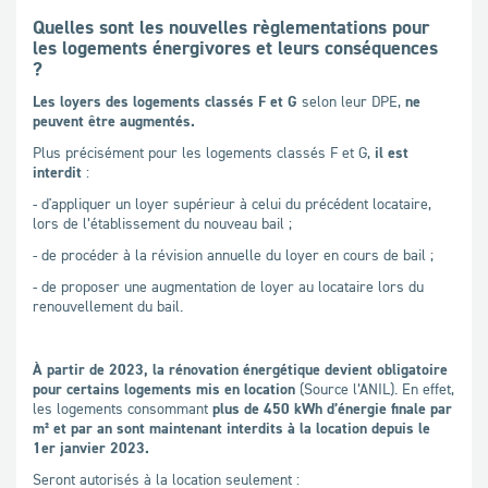
Quelles sont les nouvelles règlementations pour
les logements énergivores et leurs conséquences
?
Les loyers des logements classés F et G
selon leur DPE,
ne
peuvent être augmentés.
Plus précisément pour les logements classés F et G,
il est
interdit
:
- d'appliquer un loyer supérieur à celui du précédent locataire,
lors de l’établissement du nouveau bail ;
- de procéder à la révision annuelle du loyer en cours de bail ;
- de proposer une augmentation de loyer au locataire lors du
renouvellement du bail.
À partir de 2023, la rénovation énergétique devient obligatoire
pour certains logements mis en location
(Source l’ANIL). En effet,
les logements consommant
plus de 450 kWh d’énergie finale par
m² et par an sont maintenant interdits à la location depuis le
1er janvier 2023.
Seront autorisés à la location seulement :