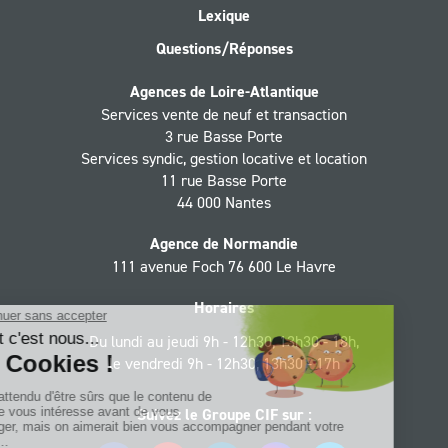
Lexique
Questions/Réponses
Agences de Loire-Atlantique
Services vente de neuf et transaction
3 rue Basse Porte
Services syndic, gestion locative et location
11 rue Basse Porte
44 000 Nantes
Agence de Normandie
111 avenue Foch 76 600 Le Havre
Horaires
Du lundi au jeudi 9h - 12h30, 13h30 - 18h,
le vendredi 9h - 12h30, 13h30 - 17h
Suivez le Groupe CIF sur :