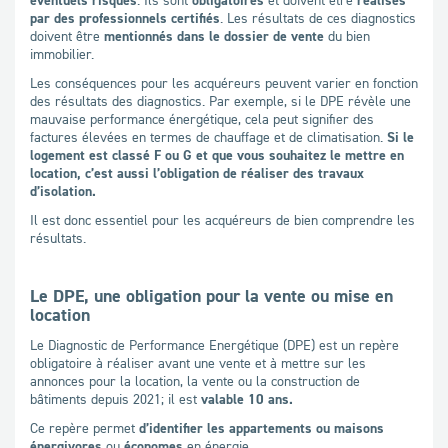
par des professionnels certifiés
. Les résultats de ces diagnostics
doivent être
mentionnés dans le dossier de vente
du bien
immobilier.
Les conséquences pour les acquéreurs peuvent varier en fonction
des résultats des diagnostics. Par exemple, si le DPE révèle une
mauvaise performance énergétique, cela peut signifier des
factures élevées en termes de chauffage et de climatisation.
Si le
logement est classé F ou G et que vous souhaitez le mettre en
location, c’est aussi l’obligation de réaliser des travaux
d’isolation.
Il est donc essentiel pour les acquéreurs de bien comprendre les
résultats.
Le DPE, une obligation pour la vente ou mise en
location
Le Diagnostic de Performance Energétique (DPE) est un repère
obligatoire à réaliser avant une vente et à mettre sur les
annonces pour la location, la vente ou la construction de
bâtiments depuis 2021; il est
valable 10 ans.
Ce repère permet
d’identifier les appartements ou maisons
énergivores
ou
économes
en énergie.