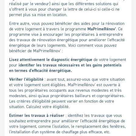
réalisé par le vendeur) ainsi que les différentes solutions qui
s’offrent à vous pour changer la lettre de celui-ci si celle-ci ne
permet plus sa mise en location.
Entre autre, vous pouvez bénéficier des aides pour la rénovation
de votre logement à travers le programme
MaPrimeRénov'
. Ce
programme vise à encourager les propriétaires à entreprendre
des travaux de rénovation énergétique pour améliorer l'efficacité
énergétique de leurs logements. Voici comment vous pouvez
bénéficier de MaPrimeRénov' :
Lisez attentivement le diagnostic énergétique
de votre logement
pour
identifier les travaux nécessaires et les gains potentiels
en termes d'efficacité énergétique.
Vérifier l'éligibilité
: avant tout, assurez-vous que votre situation
et votre logement sont éligibles. MaPrimeRénov' est ouverte à
tous les propriétaires occupants aux revenus modestes et très
modestes, ainsi qu'aux propriétaires bailleurs et copropriétaires.
Les critères d'éligibilité peuvent varier en fonction de votre
situation. Calculez votre éligibilité.
Estimer les travaux à réaliser
: identifiez les travaux que vous
souhaitez entreprendre pour améliorer l'efficacité énergétique de
votre logement, comme l'isolation, le remplacement des fenêtres,
l'installation d'un système de chauffage plus efficace, etc.