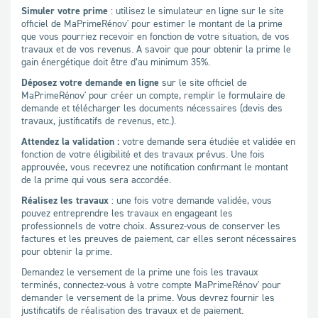
Simuler votre prime
: utilisez le simulateur en ligne sur le site
officiel de MaPrimeRénov' pour estimer le montant de la prime
que vous pourriez recevoir en fonction de votre situation, de vos
travaux et de vos revenus. A savoir que pour obtenir la prime le
gain énergétique doit être d’au minimum 35%.
Déposez votre demande en ligne
sur le site officiel de
MaPrimeRénov' pour créer un compte, remplir le formulaire de
demande et télécharger les documents nécessaires (devis des
travaux, justificatifs de revenus, etc.).
Attendez la validation :
votre demande sera étudiée et validée en
fonction de votre éligibilité et des travaux prévus. Une fois
approuvée, vous recevrez une notification confirmant le montant
de la prime qui vous sera accordée.
Réalisez les travaux
: une fois votre demande validée, vous
pouvez entreprendre les travaux en engageant les
professionnels de votre choix. Assurez-vous de conserver les
factures et les preuves de paiement, car elles seront nécessaires
pour obtenir la prime.
Demandez le versement de la prime une fois les travaux
terminés, connectez-vous à votre compte MaPrimeRénov' pour
demander le versement de la prime. Vous devrez fournir les
justificatifs de réalisation des travaux et de paiement.