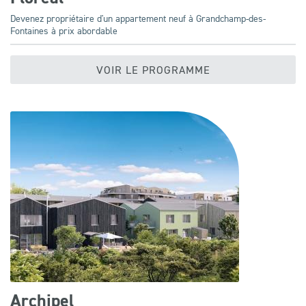
Devenez propriétaire d'un appartement neuf à Grandchamp-des-
Fontaines à prix abordable
VOIR LE PROGRAMME
Archipel