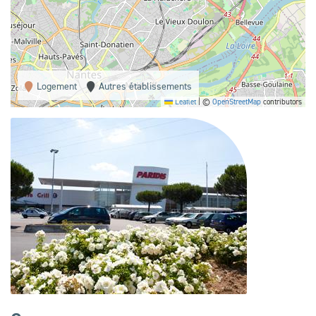
Logement
Autres établissements
Leaflet
|
©
OpenStreetMap
contributors