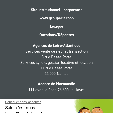
Site institutionnel - corporate :
www.groupecif.coop
Lexique
Questions/Réponses
Agences de Loire-Atlantique
Services vente de neuf et transaction
3 rue Basse Porte
Services syndic, gestion locative et location
11 rue Basse Porte
44 000 Nantes
Agence de Normandie
111 avenue Foch 76 600 Le Havre
Horaires
Du lundi au jeudi 9h - 12h30, 13h30 - 18h,