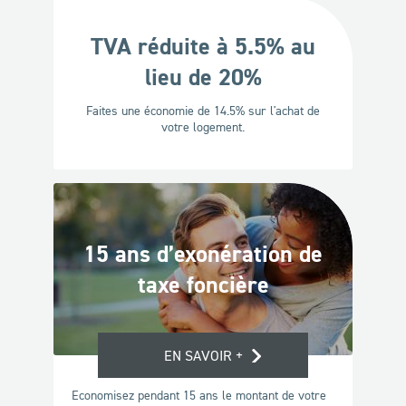
TVA réduite à 5.5% au
lieu de 20%
Faites une économie de 14.5% sur l'achat de
votre logement.
15 ans d’exonération de
taxe foncière
EN SAVOIR +
Economisez pendant 15 ans le montant de votre