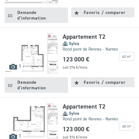
disponibles
Demande
Favoris / comparer
d'information
Appartement T2
Sylva
Rond point de Rennes - Nantes
42 m²
123 000 €
images
1
soit
574
€/mois
disponibles
Demande
Favoris / comparer
d'information
Appartement T2
Sylva
Rond point de Rennes - Nantes
40 m²
123 000 €
images
1
soit
574
€/mois