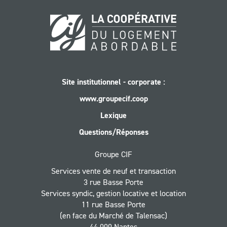
Leaflet
|
©
OpenStreetMap
contributors
Site institutionnel - corporate :
www.groupecif.coop
Lexique
Questions/Réponses
Groupe CIF
Services vente de neuf et transaction
3 rue Basse Porte
Services syndic, gestion locative et location
11 rue Basse Porte
(en face du Marché de Talensac)
44 000 Nantes