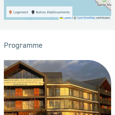
Logement
Autres établissements
Leaflet
|
©
OpenStreetMap
contributors
Programme