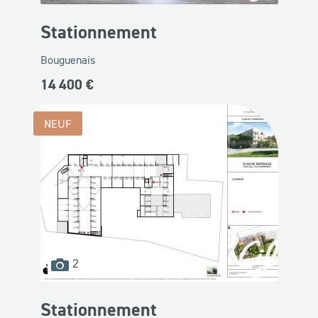
disponibles
Stationnement
Bouguenais
14 400 €
NEUF
images
2
disponibles
Stationnement