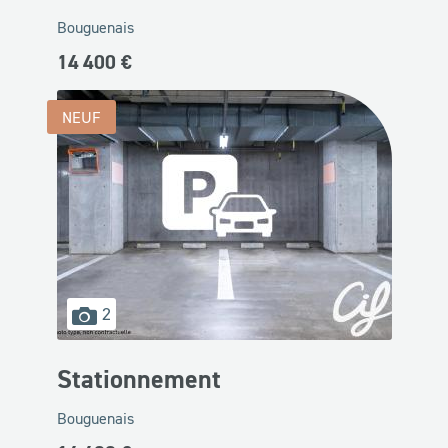
Bouguenais
14 400 €
NEUF
images
2
disponibles
Stationnement
Bouguenais