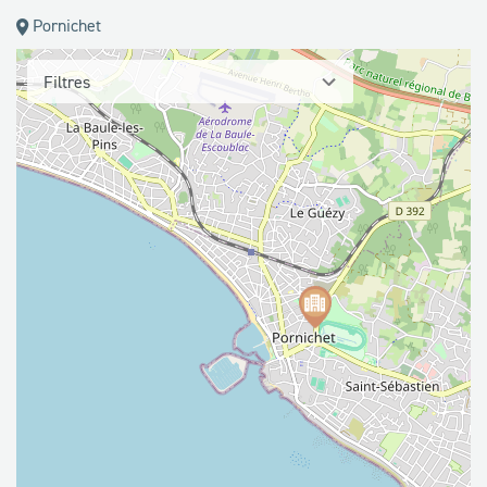
Pornichet
Filtres