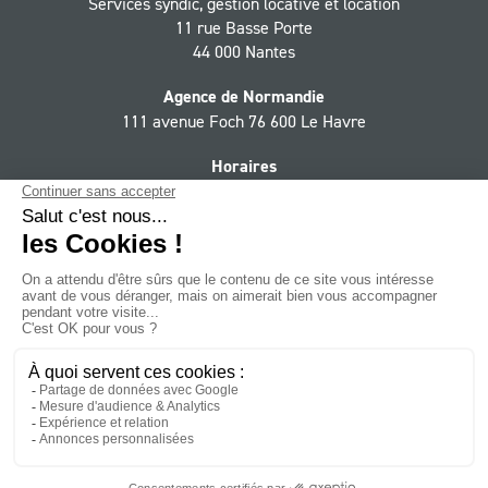
Services syndic, gestion locative et location
11 rue Basse Porte
44 000 Nantes
Agence de Normandie
111 avenue Foch 76 600 Le Havre
Horaires
Du lundi au jeudi 9h - 12h30, 13h30 - 18h,
le vendredi 9h - 12h30, 13h30 - 17h
Suivez le Groupe CIF sur :
Facebook
YouTube
LinkedIn
Instagram
Twitter
NEWSLETTER
Mentions légales
Contact