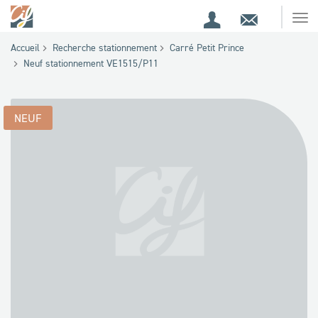
Espace
Contact
Ouv
Espace
client
le
Accueil
Recherche stationnement
Carré Petit Prince
me
de
Neuf stationnement VE1515/P11
recherche
NEUF