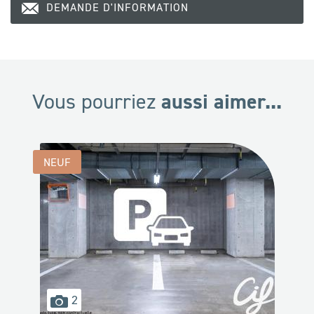
DEMANDE D'INFORMATION
aussi aimer...
Vous pourriez
NEUF
images
2