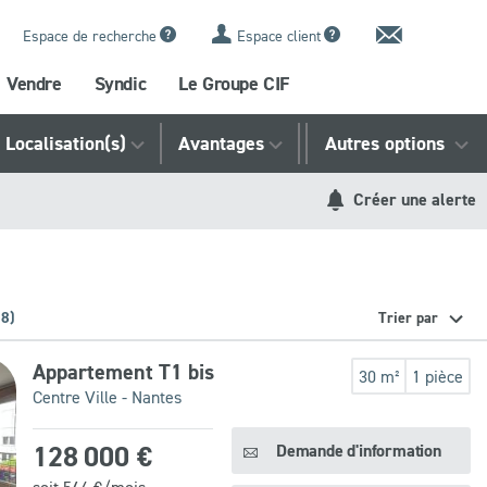
Contact
Espace de recherche
Espace client
Vendre
Syndic
Le Groupe CIF
Localisation(s)
Avantages
Référence
Autres options
Créer une alerte
28)
Trier par
Appartement T1 bis
30 m²
1 pièce
Centre Ville - Nantes
128 000 €
Demande d'information