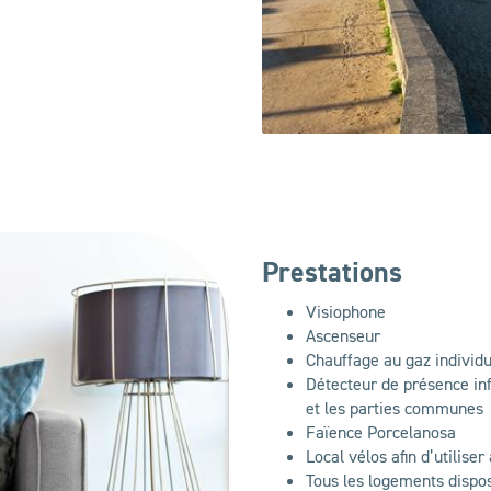
Prestations
Visiophone
Ascenseur
Chauffage au gaz individ
Détecteur de présence inf
et les parties communes
Faïence Porcelanosa
Local vélos afin d’utilis
Tous les logements dispos