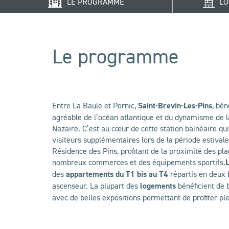
LE PROGRAMME
LO
Le programme
Entre La Baule et Pornic,
Saint-Brevin-Les-Pins
, bén
agréable de l’océan atlantique et du dynamisme de l
Nazaire. C’est au cœur de cette station balnéaire qui
visiteurs supplémentaires lors de la période estivale
Résidence des Pins, profitant de la proximité des pl
nombreux commerces et des équipements sportifs.
L
des
appartements du T1 bis au T4
répartis en deux 
ascenseur. La plupart des
logements
bénéficient de 
avec de belles expositions permettant de profiter pl