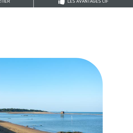
RTIER
LES AVANTAGES CIF