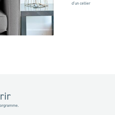
d’un cellier
rir
 porgramme.