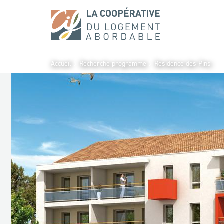
Accueil
Recherche programme
Residence des Pins