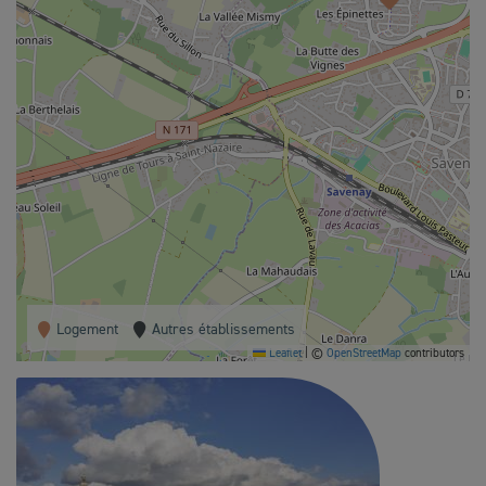
Logement
Autres établissements
Leaflet
|
©
OpenStreetMap
contributors