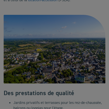
Des prestations de qualité
Jardins privatifs et terrasses pour les rez-de-chaussée,
balcons ou loggias pour l'étage.