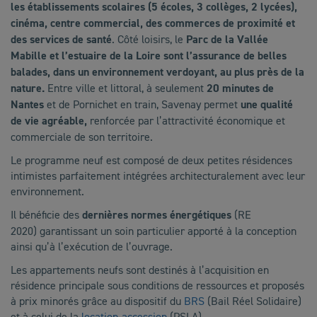
les établissements scolaires (5 écoles, 3 collèges, 2 lycées),
cinéma, centre commercial, des commerces de proximité et
des services de santé
. Côté loisirs, le
Parc de la Vallée
Mabille et l’estuaire de la Loire sont l’assurance de belles
balades, dans un environnement verdoyant, au plus près de la
nature.
Entre ville et littoral, à seulement
20 minutes de
Nantes
et de Pornichet en train, Savenay permet
une qualité
de vie agréable,
renforcée par l’attractivité économique et
commerciale de son territoire.
Le programme neuf est composé de deux petites résidences
intimistes parfaitement intégrées architecturalement avec leur
environnement.
Il bénéficie des
dernières normes énergétiques
(RE
2020) garantissant un soin particulier apporté à la conception
ainsi qu’à l’exécution de l’ouvrage.
Les appartements neufs sont destinés à l’acquisition en
résidence principale sous conditions de ressources et proposés
à prix minorés grâce au dispositif du
BRS
(Bail Réel Solidaire)
et à celui de la
location-accession
(PSLA).