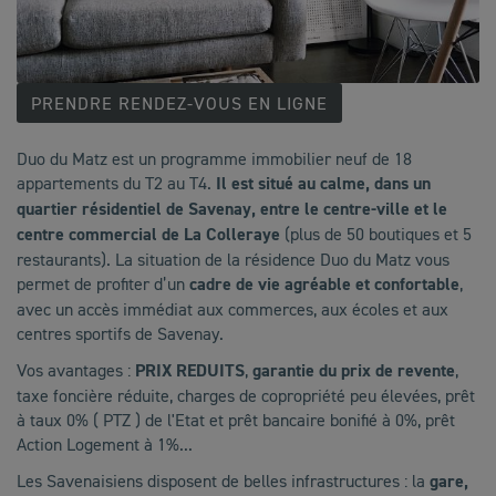
PRENDRE RENDEZ-VOUS EN LIGNE
Duo du Matz est un programme immobilier neuf de 18
appartements du T2 au T4.
Il est situé au calme, dans un
quartier résidentiel de Savenay, entre le centre-ville et le
centre commercial de La Colleraye
(plus de 50 boutiques et 5
restaurants). La situation de la résidence Duo du Matz vous
permet de profiter d’un
cadre de vie agréable et confortable
,
avec un accès immédiat aux commerces, aux écoles et aux
centres sportifs de Savenay.
Vos avantages :
PRIX REDUITS
,
garantie du prix de revente
,
taxe foncière réduite, charges de copropriété peu élevées, prêt
à taux 0% ( PTZ ) de l'Etat et prêt bancaire bonifié à 0%, prêt
Action Logement à 1%...
Les Savenaisiens disposent de belles infrastructures : la
gare,