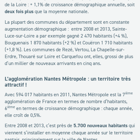
de la Loire : + 1,1% de croissance démographique annuelle, soit
deux fois plus
que la moyenne nationale.
La plupart des communes du département sont en constante
augmentation démographique : entre 2008 et 2013, Sainte-
Luce-sur-Loire a par exemple gagné 2 470 habitants (+4 %),
Bouguenais 1 870 habitants (+2 %) et Couëron 1 710 habitants
(+1,8 %). Les communes de Rezé, Vertou, La Chapelle-sur-
Erdre, Thouaré sur Loire et Carquefou ont, elles, grossi de plus
d’un millier de nouveaux arrivants en cinq ans.
L’agglomération Nantes Métropole : un territoire très
attractif !
ième
Avec 594 017 habitants en 2011, Nantes Métropole est la 7
agglomération de France en termes de nombre d’habitants,
ième
6
en termes de croissance démographique : chaque année,
elle croît de 0,5%.
Entre 2008 et 2013, c’est près de
5.700 nouveaux habitants
qui
viennent s’installer en moyenne chaque année sur le territoire
nantais, principalement sur la ville de Nantes.