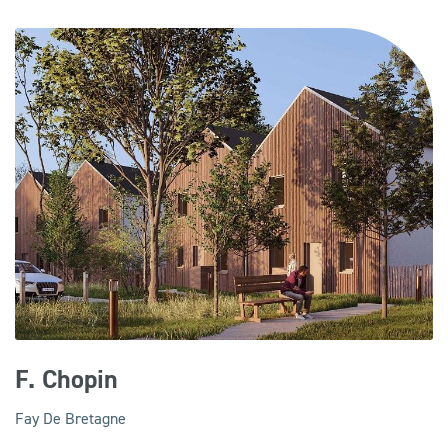
F. Chopin
Fay De Bretagne