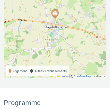
Logement
Autres établissements
Leaflet
|
©
OpenStreetMap
contributors
Programme