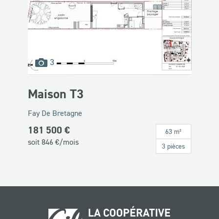
images
3
disponibles
Maison T3
Fay De Bretagne
181 500 €
63 m²
soit
846
€/mois
3 pièces