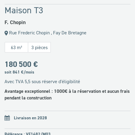
Maison T3
F. Chopin
Rue Frederic Chopin , Fay De Bretagne
63 m²
3 pièces
180 500 €
soit
841
€/mois
Avec TVA 5,5 sous réserve d'éligibilité
Avantage exceptionnel : 1000€ à la réservation et aucun frais
pendant la construction
Livraison en 2028
Référence : VE1482/M03