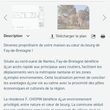
disponibles
Description
Télécharger le plan
Devenez propriétaire de votre maison au cœur du bourg de
Fay-de-Bretagne !
Située au nord-ouest de Nantes, Fay-de-Bretagne bénéficie
d¿un accès rapide aux principaux axes routiers, facilitant les
déplacements vers la métropole nantaise et les zones
d¿emploi environnantes. Cette localisation permet de concilier
les avantages d¿une vie au calme avec la proximité des pôles
économiques et culturels de la région.
La résidence F. CHOPIN bénéficie d¿un environnement
privilégié, entre nature et cœur de bourg. La commune séduit
par son ambiance conviviale et son esprit de village, tout en