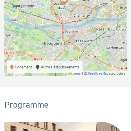
Logement
Autres établissements
Leaflet
|
©
OpenStreetMap
contributors
Programme