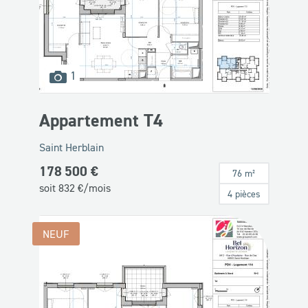
images
1
disponibles
Appartement T4
Saint Herblain
178 500 €
76 m²
soit
832
€/mois
4 pièces
NEUF