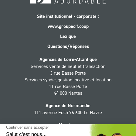
Site institutionnel - corporate :
www.groupecif.coop
Lexique
Questions/Réponses
Agences de Loire-Atlantique
Services vente de neuf et transaction
3 rue Basse Porte
Services syndic, gestion locative et location
11 rue Basse Porte
44 000 Nantes
Agence de Normandie
111 avenue Foch 76 600 Le Havre
Horaires
Du lundi au jeudi 9h - 12h30, 13h30 - 18h,