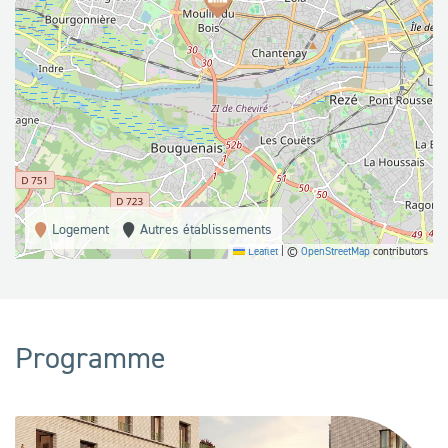
Logement
Autres établissements
Leaflet
|
©
OpenStreetMap
contributors
Programme