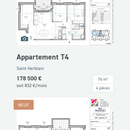
images
1
disponibles
Appartement T4
Saint Herblain
178 500 €
76 m²
soit
832
€/mois
4 pièces
NEUF