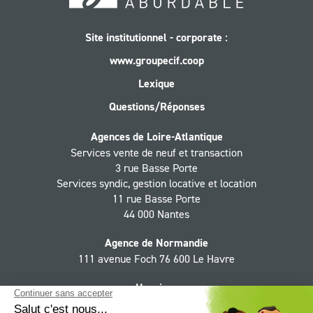
Site institutionnel - corporate :
www.groupecif.coop
Lexique
Questions/Réponses
Agences de Loire-Atlantique
Services vente de neuf et transaction
3 rue Basse Porte
Services syndic, gestion locative et location
11 rue Basse Porte
44 000 Nantes
Agence de Normandie
111 avenue Foch 76 600 Le Havre
Horaires
Du lundi au jeudi 9h - 12h30, 13h30 - 18h,