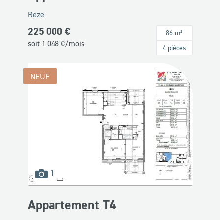
Reze
225 000 €
86 m²
soit
1 048
€/mois
4 pièces
NEUF
images
1
disponibles
Appartement T4