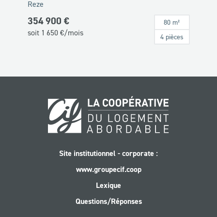
Reze
354 900 €
80 m²
soit
1 650
€/mois
4 pièces
Site institutionnel - corporate :
www.groupecif.coop
Lexique
Questions/Réponses