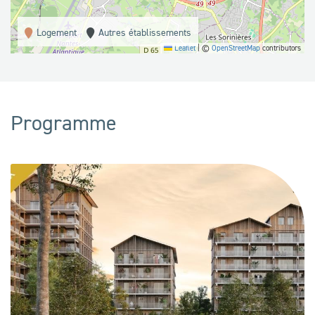
Logement
Autres établissements
Leaflet
|
©
OpenStreetMap
contributors
Programme