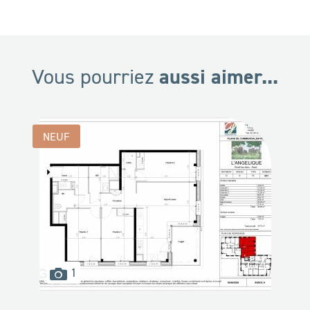
aussi aimer...
Vous pourriez
NEUF
images
1
disponibles