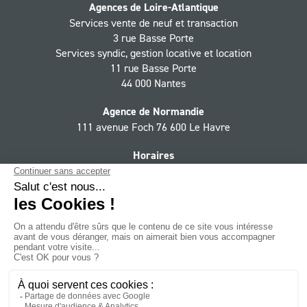
Agences de Loire-Atlantique
Services vente de neuf et transaction
3 rue Basse Porte
Services syndic, gestion locative et location
11 rue Basse Porte
44 000 Nantes
Agence de Normandie
111 avenue Foch 76 600 Le Havre
Horaires
Du lundi au jeudi 9h - 12h30, 13h30 - 18h,
le vendredi 9h - 12h30, 13h30 - 17h
Suivez le Groupe CIF sur :
Facebook
YouTube
LinkedIn
Instagram
Twitter