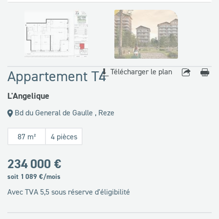
disponibles
Télécharger le plan
Appartement T4
L'Angelique
Bd du General de Gaulle , Reze
87 m²
4 pièces
234 000 €
soit
1 089
€/mois
Avec TVA 5,5 sous réserve d'éligibilité