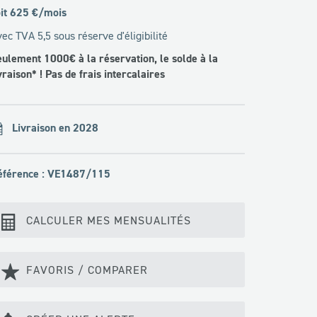
it
625
€/mois
ec TVA 5,5 sous réserve d'éligibilité
ulement 1000€ à la réservation, le solde à la
vraison* ! Pas de frais intercalaires
Livraison en 2028
éférence : VE1487/115
CALCULER MES MENSUALITÉS
FAVORIS / COMPARER