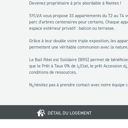
Devenez propriétaire à prix abordable à Nantes !
SYLVA vous propose 33 appartements du T2 au T4 ven
parc d'arbres centenaires pour certains. Chaque app
espace extérieur privatif : balcon ou terrasse.
Grâce à leur double voire triple exposition, les app
permettent une véritable communion avec la nature, 
Le Bail Réel est Solidaire (BRS) permet de bénéfici
que le Prêt à Taux 0% de l¿Etat, le prêt Accession d
conditions de ressources.
N¿hésitez pas à prendre contact avec notre équipe 
DÉTAIL DU LOGEMENT