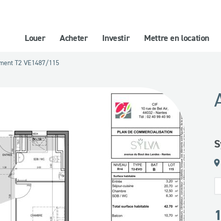
Louer
Acheter
Investir
Mettre en location
ement T2 VE1487/115
S
1