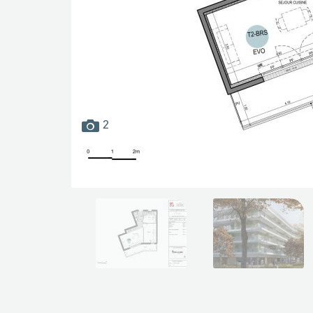
images
2
disponibles