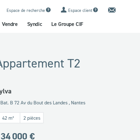
Contact
Espace de recherche
Espace client
Vendre
Syndic
Le Groupe CIF
Appartement T2
ylva
Bat. B 72 Av du Bout des Landes , Nantes
42 m²
2 pièces
34 000 €