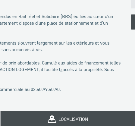
dus en Bail réel et Solidaire (BRS) édifiés au cœur d'un
artement dispose d'une place de stationnement et d'un
artements s'ouvrent largement sur les extérieurs et vous
sans aucun vis-à-vis.
er de prix abordables. Cumulé aux aides de financement telles
¿ACTION LOGEMENT, il facilite l¿accès à la propriété. Sous
commerciale au 02.40.99.40.90.
LOCALISATION