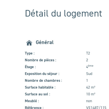
Détail du logement
Général
Type :
T2
Nombre de pièces :
2
ème
Étage :
4
Exposition du séjour :
Sud
Nombre de chambres :
1
Surface habitable :
42 m²
Surface au sol :
10 m²
Meublé :
non
Référence :
VE1487/115