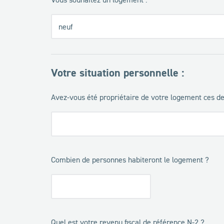
Votre situation personnelle :
Avez-vous été propriétaire de votre logement ces d
Combien de personnes habiteront le logement ?
Quel est votre revenu fiscal de référence N-2 ?