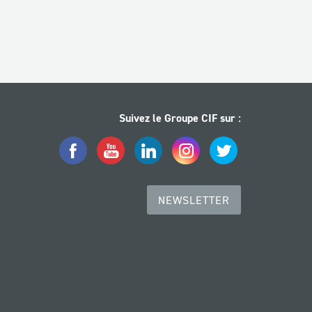
Suivez le Groupe CIF sur :
Facebook
YouTube
LinkedIn
Instagram
Twitter
NEWSLETTER