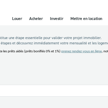
Louer
Acheter
Investir
Mettre en location
titue une étape essentielle pour valider votre projet immobilier.
3 étapes et découvrez immédiatement votre mensualité et les logeme
 les prêts aidés (prêts bonifiés 0% et 1%)
prenez rendez-vous en ligne
, no