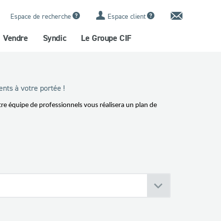
Contact
Espace de recherche
Espace client
Vendre
Syndic
Le Groupe CIF
nts à votre portée !
tre équipe de professionnels vous réalisera un plan de