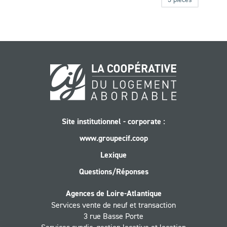
Site institutionnel - corporate :
www.groupecif.coop
Lexique
Questions/Réponses
Agences de Loire-Atlantique
Services vente de neuf et transaction
3 rue Basse Porte
Services syndic, gestion locative et location