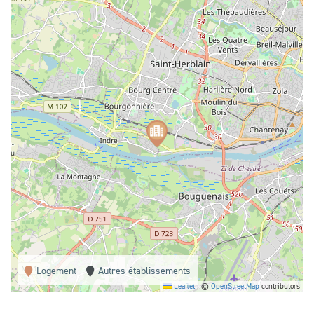
Logement
Autres établissements
Leaflet
|
©
OpenStreetMap
contributors