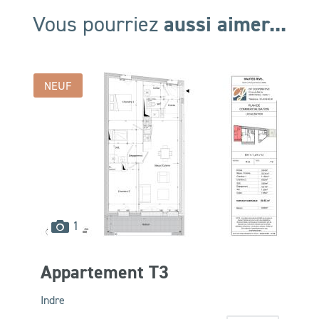
aussi aimer...
Vous pourriez
NEUF
images
1
disponibles
Appartement T3
Indre