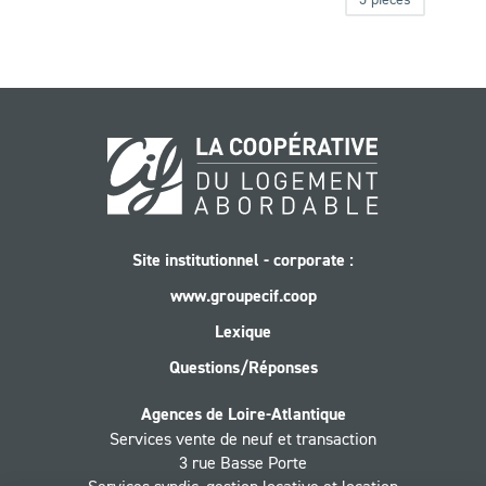
Site institutionnel - corporate :
www.groupecif.coop
Lexique
Questions/Réponses
Agences de Loire-Atlantique
Services vente de neuf et transaction
3 rue Basse Porte
Services syndic, gestion locative et location