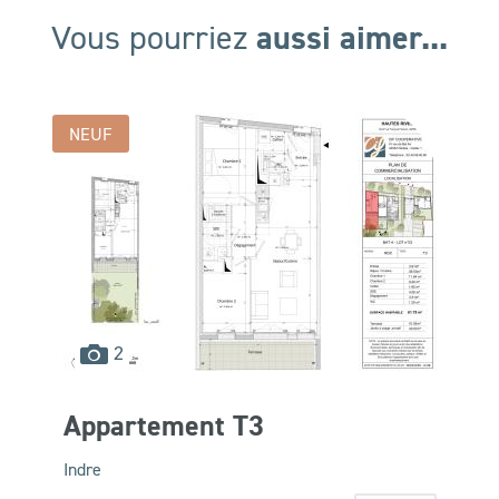
aussi aimer...
Vous pourriez
NEUF
images
2
disponibles
Appartement T3
Indre