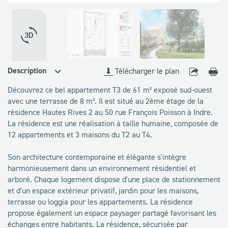
disponibles
VOIR LA VISITE 360°
Description
Télécharger le plan
Découvrez ce bel appartement T3 de 61 m² exposé sud-ouest
avec une terrasse de 8 m². Il est situé au 2ème étage de la
résidence Hautes Rives 2 au 50 rue François Poisson à Indre.
La résidence est une réalisation à taille humaine, composée de
12 appartements et 3 maisons du T2 au T4.
Son architecture contemporaine et élégante s'intègre
harmonieusement dans un environnement résidentiel et
arboré. Chaque logement dispose d'une place de stationnement
et d'un espace extérieur privatif, jardin pour les maisons,
terrasse ou loggia pour les appartements. La résidence
propose également un espace paysager partagé favorisant les
échanges entre habitants. La résidence, sécurisée par