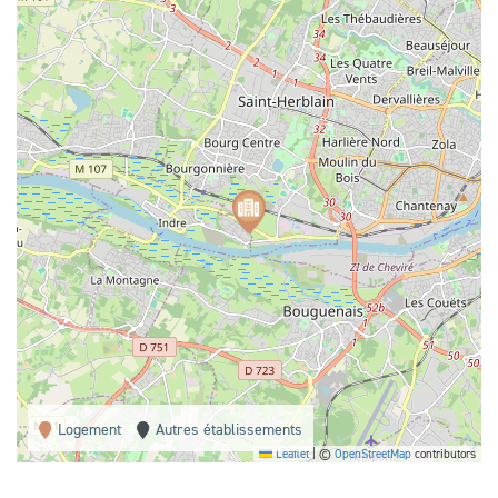
Logement
Autres établissements
Leaflet
|
©
OpenStreetMap
contributors