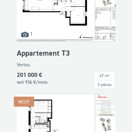
images
1
disponibles
Appartement T3
Vertou
201 000 €
67 m²
soit
936
€/mois
3 pièces
NEUF