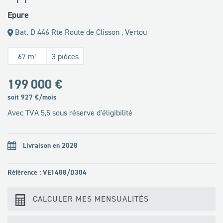
Epure
Bat. D 446 Rte Route de Clisson , Vertou
67 m²
3 pièces
199 000 €
soit
927
€/mois
Avec TVA 5,5 sous réserve d'éligibilité
Livraison en 2028
Référence : VE1488/D304
CALCULER MES MENSUALITÉS