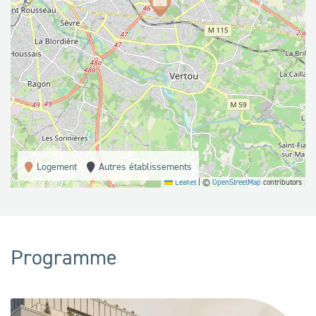
Logement
Autres établissements
Leaflet
|
©
OpenStreetMap
contributors
Programme