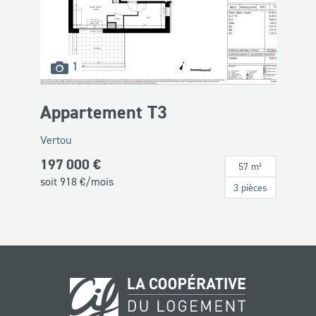
images
1
disponibles
Appartement T3
Vertou
197 000 €
57 m²
soit
918
€/mois
3 pièces