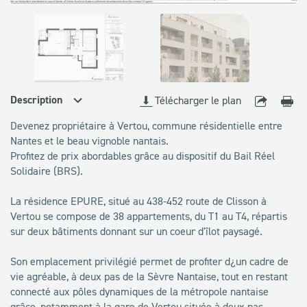
disponibles
Description
Télécharger le plan
Devenez propriétaire à Vertou, commune résidentielle entre
Nantes et le beau vignoble nantais.
Profitez de prix abordables grâce au dispositif du Bail Réel
Solidaire (BRS).
La résidence EPURE, situé au 438-452 route de Clisson à
Vertou se compose de 38 appartements, du T1 au T4, répartis
sur deux bâtiments donnant sur un coeur d'îlot paysagé.
Son emplacement privilégié permet de profiter d¿un cadre de
vie agréable, à deux pas de la Sèvre Nantaise, tout en restant
connecté aux pôles dynamiques de la métropole nantaise
grâce, notamment à la gare de Vertou située à deux pas