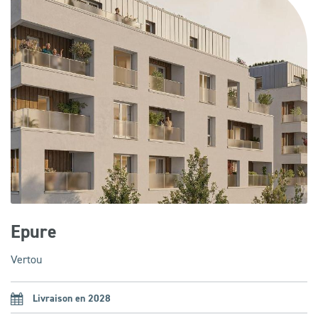
Epure
Vertou
Livraison en 2028