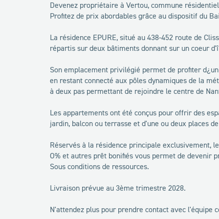
Devenez propriétaire à Vertou, commune résidentiell
Profitez de prix abordables grâce au dispositif du Ba
La résidence EPURE, situé au 438-452 route de Clis
répartis sur deux bâtiments donnant sur un coeur d'î
Son emplacement privilégié permet de profiter d¿un 
en restant connecté aux pôles dynamiques de la mét
à deux pas permettant de rejoindre le centre de Nan
Les appartements ont été conçus pour offrir des esp
jardin, balcon ou terrasse et d'une ou deux places d
Réservés à la résidence principale exclusivement, le 
O% et autres prêt bonifiés vous permet de devenir p
Sous conditions de ressources.
Livraison prévue au 3ème trimestre 2028.
N'attendez plus pour prendre contact avec l'équipe 