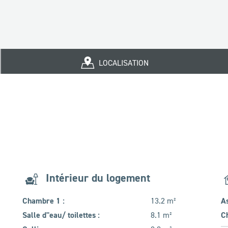
LOCALISATION
Intérieur du logement
Chambre 1 :
13.2 m²
A
Salle d''eau/ toilettes :
8.1 m²
C