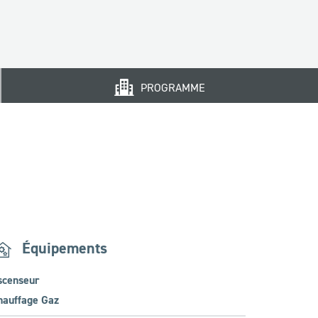
PROGRAMME
Équipements
scenseur
hauffage Gaz