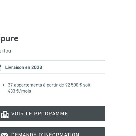
Epure
ertou
Livraison en 2028
37 appartements à partir de 92 500 € soit
433
€/mois
VOIR LE PROGRAMME
DEMANDE D'INFORMATION