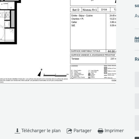
so
Av
R
Télécharger le plan
Partager
Imprimer