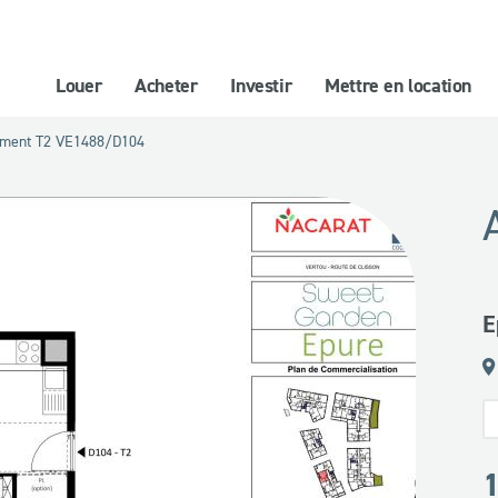
Louer
Acheter
Investir
Mettre en location
ement T2 VE1488/D104
E
1