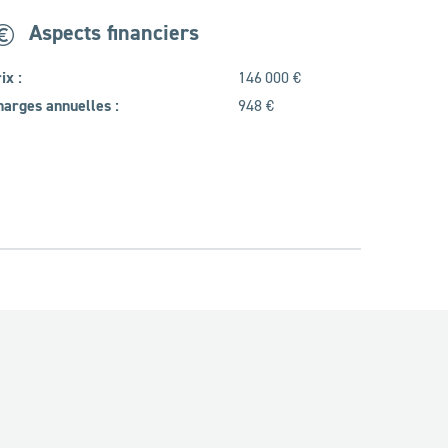
Aspects financiers
ix :
146 000 €
arges annuelles :
948 €