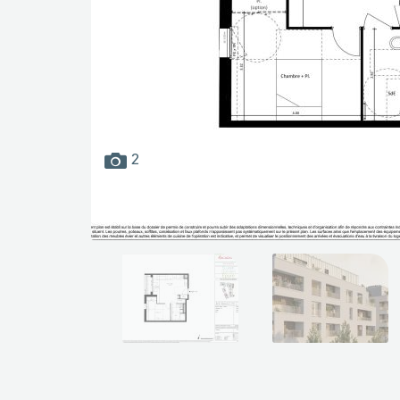
images
2
disponibles