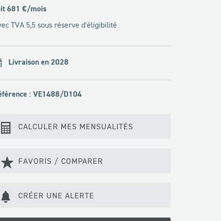
it
681
€/mois
ec TVA 5,5 sous réserve d'éligibilité
Livraison en 2028
éférence : VE1488/D104
CALCULER MES MENSUALITÉS
FAVORIS / COMPARER
CRÉER UNE ALERTE