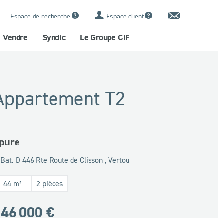
Contact
Espace de recherche
Espace client
Vendre
Syndic
Le Groupe CIF
Appartement T2
pure
Bat. D 446 Rte Route de Clisson , Vertou
44 m²
2 pièces
46 000 €