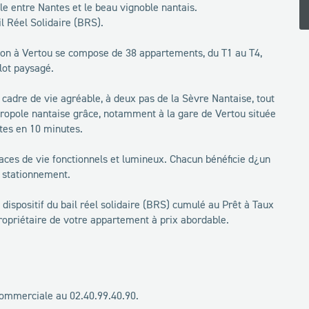
e entre Nantes et le beau vignoble nantais.
il Réel Solidaire (BRS).
son à Vertou se compose de 38 appartements, du T1 au T4,
lot paysagé.
cadre de vie agréable, à deux pas de la Sèvre Nantaise, tout
ropole nantaise grâce, notamment à la gare de Vertou située
tes en 10 minutes.
aces de vie fonctionnels et lumineux. Chacun bénéficie d¿un
e stationnement.
dispositif du bail réel solidaire (BRS) cumulé au Prêt à Taux
ropriétaire de votre appartement à prix abordable.
commerciale au 02.40.99.40.90.