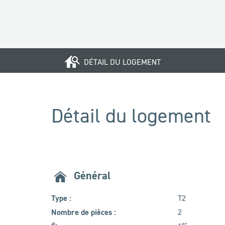
DÉTAIL DU LOGEMENT
Détail du logement
Général
Type :
T2
Nombre de pièces :
2
er