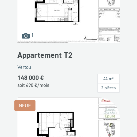
images
1
disponibles
Appartement T2
Vertou
148 000 €
44 m²
soit
690
€/mois
2 pièces
NEUF