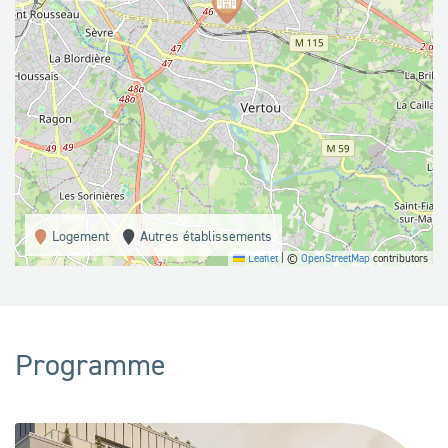
Logement
Autres établissements
Leaflet
|
©
OpenStreetMap
contributors
Programme