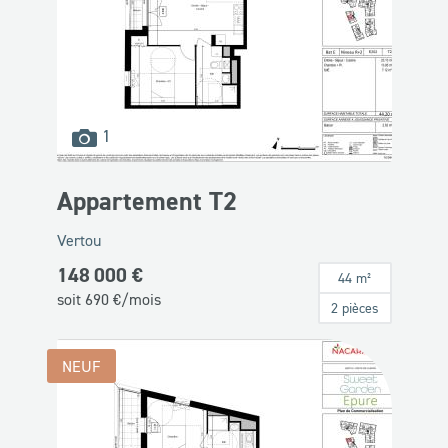
images
1
disponibles
Appartement T2
Vertou
148 000 €
44 m²
soit
690
€/mois
2 pièces
NEUF