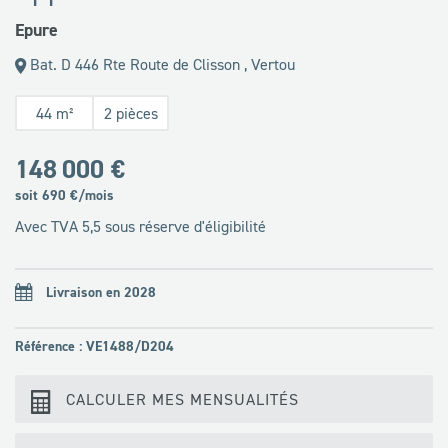
Epure
Bat. D 446 Rte Route de Clisson , Vertou
44 m²
2 pièces
148 000 €
soit
690
€/mois
Avec TVA 5,5 sous réserve d'éligibilité
Livraison en 2028
Référence : VE1488/D204
CALCULER MES MENSUALITÉS