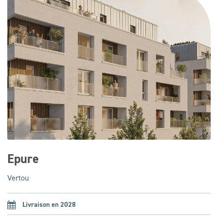
Epure
Vertou
Livraison en 2028