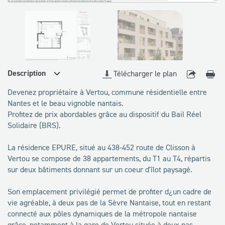
disponibles
Description
Télécharger le plan
Devenez propriétaire à Vertou, commune résidentielle entre
Nantes et le beau vignoble nantais.
Profitez de prix abordables grâce au dispositif du Bail Réel
Solidaire (BRS).
La résidence EPURE, situé au 438-452 route de Clisson à
Vertou se compose de 38 appartements, du T1 au T4, répartis
sur deux bâtiments donnant sur un coeur d'îlot paysagé.
Son emplacement privilégié permet de profiter d¿un cadre de
vie agréable, à deux pas de la Sèvre Nantaise, tout en restant
connecté aux pôles dynamiques de la métropole nantaise
grâce, notamment à la gare de Vertou située à deux pas