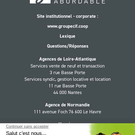
Site institutionnel - corporate :
www.groupecif.coop
Lexique
Questions/Réponses
Agences de Loire-Atlantique
Services vente de neuf et transaction
3 rue Basse Porte
Services syndic, gestion locative et location
11 rue Basse Porte
44 000 Nantes
Agence de Normandie
111 avenue Foch 76 600 Le Havre
Horaires
Du lundi au jeudi 9h - 12h30, 13h30 - 18h,