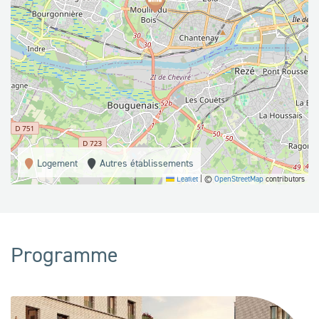
Logement
Autres établissements
Leaflet
|
©
OpenStreetMap
contributors
Programme