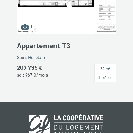
images
1
disponibles
Appartement T3
Saint Herblain
207 735 €
64 m²
soit
967
€/mois
3 pièces