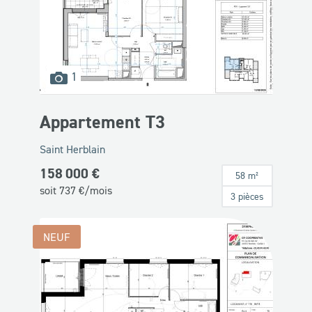
images
1
disponibles
Appartement T3
Saint Herblain
158 000 €
58 m²
soit
737
€/mois
3 pièces
NEUF