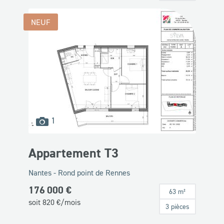
NEUF
images
1
disponibles
Appartement T3
Nantes - Rond point de Rennes
176 000 €
63 m²
soit
820
€/mois
3 pièces