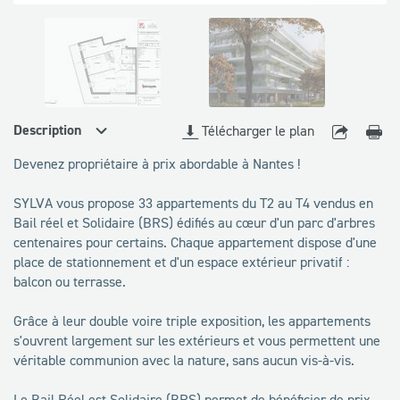
disponibles
Description
Télécharger le plan
Devenez propriétaire à prix abordable à Nantes !
SYLVA vous propose 33 appartements du T2 au T4 vendus en
Bail réel et Solidaire (BRS) édifiés au cœur d'un parc d'arbres
centenaires pour certains. Chaque appartement dispose d'une
place de stationnement et d'un espace extérieur privatif :
balcon ou terrasse.
Grâce à leur double voire triple exposition, les appartements
s'ouvrent largement sur les extérieurs et vous permettent une
véritable communion avec la nature, sans aucun vis-à-vis.
Le Bail Réel est Solidaire (BRS) permet de bénéficier de prix