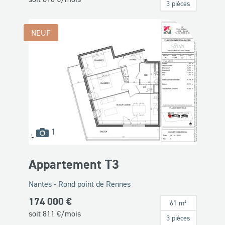
3 pièces
NEUF
images
1
disponibles
Appartement T3
Nantes - Rond point de Rennes
174 000 €
61 m²
soit
811
€/mois
3 pièces