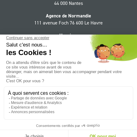
44 000 Nantes
Agence de Normandie
111 avenue Foch 76 600 Le Havre
Horaires
Du lundi au jeudi 9h - 12h30, 13h30 - 18h,
le vendredi 9h - 12h30, 13h30 - 17h
Suivez le Groupe CIF sur :
Facebook
YouTube
LinkedIn
Instagram
Twitter
NEWSLETTER
Mentions légales
Contact