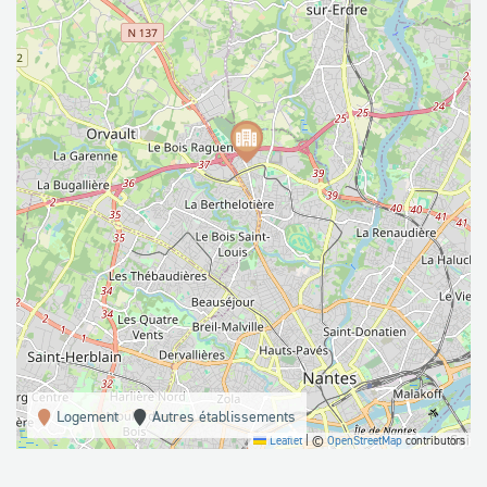
Logement
Autres établissements
Leaflet
|
©
OpenStreetMap
contributors