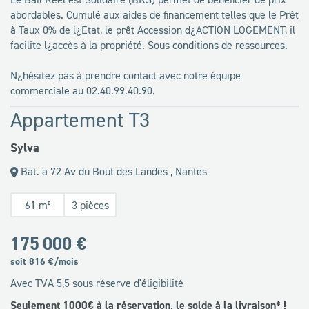
abordables. Cumulé aux aides de financement telles que le Prêt
à Taux 0% de l¿Etat, le prêt Accession d¿ACTION LOGEMENT, il
facilite l¿accès à la propriété. Sous conditions de ressources.
N¿hésitez pas à prendre contact avec notre équipe
commerciale au 02.40.99.40.90.
Appartement T3
Sylva
Bat. a 72 Av du Bout des Landes , Nantes
61 m²
3 pièces
175 000 €
soit
816
€/mois
Avec TVA 5,5 sous réserve d'éligibilité
Seulement 1000€ à la réservation, le solde à la livraison* !