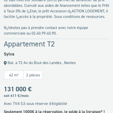
abordables. Cumulé aux aides de financement telles que le Prêt
à Taux 0% de l¿Etat, le prêt Accession d¿ACTION LOGEMENT, il
facilite l¿accès à la propriété. Sous conditions de ressources.
N¿hésitez pas à prendre contact avec notre équipe
commerciale au 02.40.99.40.90.
Appartement T2
Sylva
Bat. a 72 Av du Bout des Landes , Nantes
42 m²
2 pièces
131 000 €
soit
611
€/mois
Avec TVA 5,5 sous réserve d'éligibilité
Seulement 1000€ à la réservation, le solde à la livraison* !