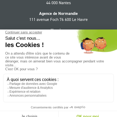
44 000 Nantes
Agence de Normandie
111 avenue Foch 76 600 Le Havre
Horaires
Du lundi au jeudi 9h - 12h30, 13h30 - 18h,
le vendredi 9h - 12h30, 13h30 - 17h
Suivez le Groupe CIF sur :
Facebook
YouTube
LinkedIn
Instagram
Twitter
NEWSLETTER
Mentions légales
Contact