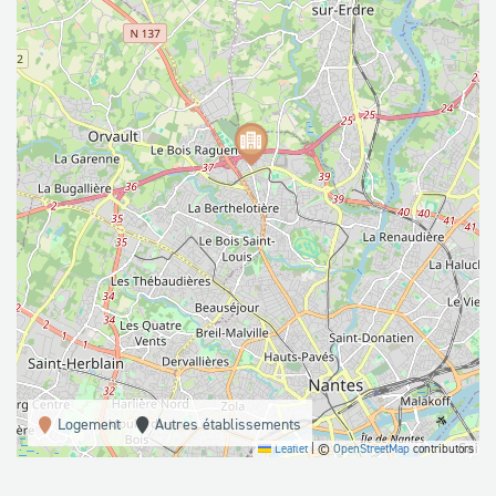
Logement
Autres établissements
Leaflet
|
©
OpenStreetMap
contributors