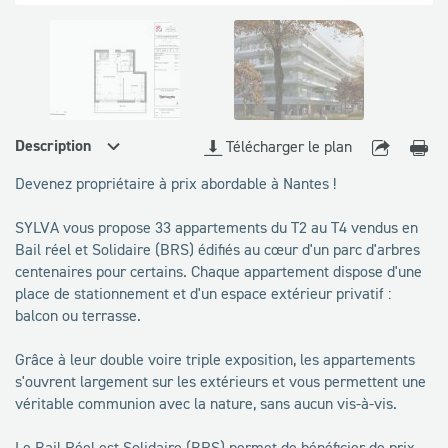
disponibles
Description
Télécharger le plan
Devenez propriétaire à prix abordable à Nantes !
SYLVA vous propose 33 appartements du T2 au T4 vendus en
Bail réel et Solidaire (BRS) édifiés au cœur d'un parc d'arbres
centenaires pour certains. Chaque appartement dispose d'une
place de stationnement et d'un espace extérieur privatif :
balcon ou terrasse.
Grâce à leur double voire triple exposition, les appartements
s'ouvrent largement sur les extérieurs et vous permettent une
véritable communion avec la nature, sans aucun vis-à-vis.
Le Bail Réel est Solidaire (BRS) permet de bénéficier de prix