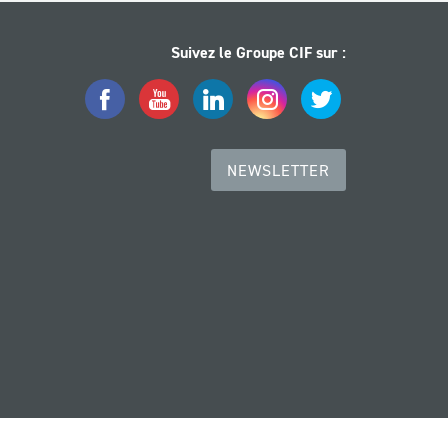
Suivez le Groupe CIF sur :
Facebook
YouTube
LinkedIn
Instagram
Twitter
NEWSLETTER