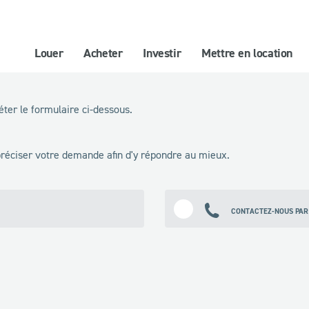
Louer
Acheter
Investir
Mettre en location
ter le formulaire ci-dessous.
 préciser votre demande afin d'y répondre au mieux.
CONTACTEZ-NOUS PAR