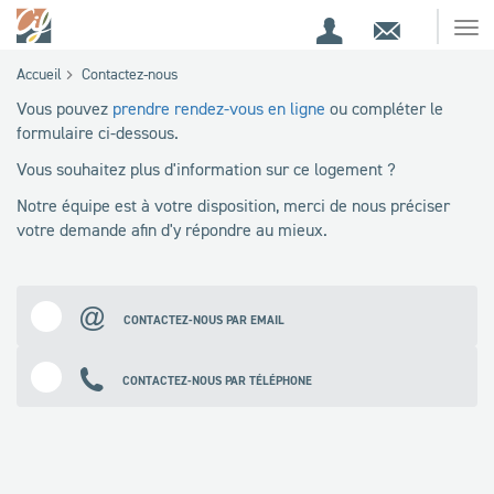
Espace
Contact
Ouv
Espace
client
le
Accueil
Contactez-nous
me
de
Vous pouvez
prendre rendez-vous en ligne
ou compléter le
recherche
formulaire ci-dessous.
Vous souhaitez plus d'information sur ce logement ?
Notre équipe est à votre disposition, merci de nous préciser
votre demande afin d'y répondre au mieux.
CONTACTEZ-NOUS PAR EMAIL
CONTACTEZ-NOUS PAR TÉLÉPHONE