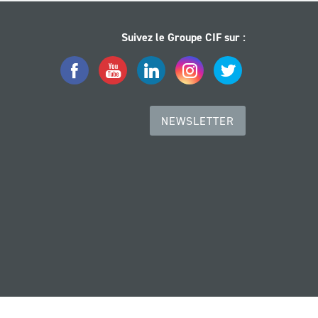
Suivez le Groupe CIF sur :
Facebook
YouTube
LinkedIn
Instagram
Twitter
NEWSLETTER