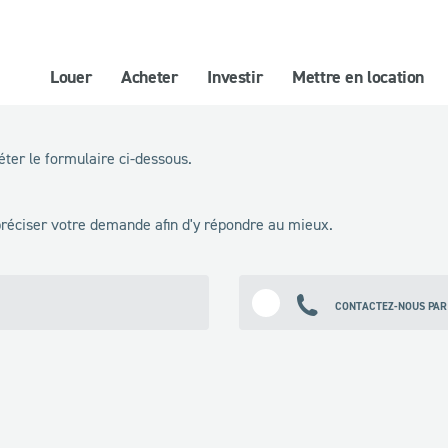
Louer
Acheter
Investir
Mettre en location
ter le formulaire ci-dessous.
 préciser votre demande afin d'y répondre au mieux.
CONTACTEZ-NOUS PAR