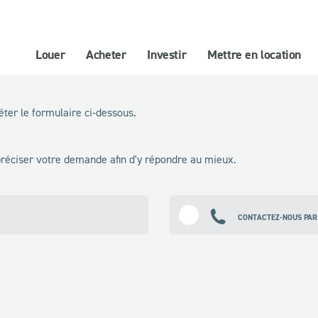
Louer
Acheter
Investir
Mettre en location
ter le formulaire ci-dessous.
 préciser votre demande afin d'y répondre au mieux.
CONTACTEZ-NOUS PAR