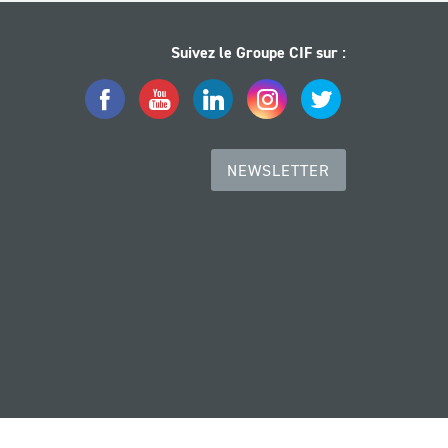
Suivez le Groupe CIF sur :
Facebook
YouTube
LinkedIn
Instagram
Twitter
NEWSLETTER