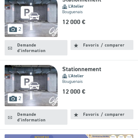
L'Atelier
Bouguenais
12 000 €
images
2
disponibles
Demande
Favoris / comparer
d'information
Stationnement
L'Atelier
Bouguenais
12 000 €
images
2
disponibles
Demande
Favoris / comparer
d'information