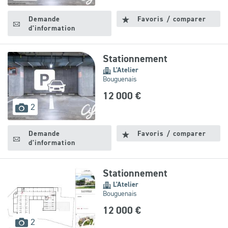
disponibles
Demande
Favoris / comparer
d'information
Stationnement
L'Atelier
Bouguenais
12 000 €
images
2
disponibles
Demande
Favoris / comparer
d'information
Stationnement
L'Atelier
Bouguenais
12 000 €
images
2