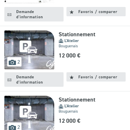
disponibles
Demande
Favoris / comparer
d'information
Stationnement
L'Atelier
Bouguenais
12 000 €
images
2
disponibles
Demande
Favoris / comparer
d'information
Stationnement
L'Atelier
Bouguenais
12 000 €
images
2