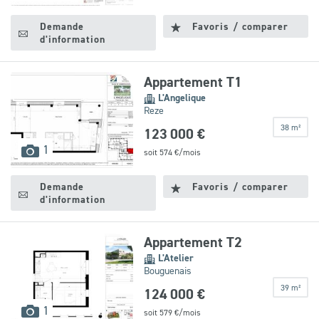
disponibles
Demande
Favoris / comparer
d'information
Appartement T1
L'Angelique
Reze
38 m²
123 000 €
images
1
soit
574
€/mois
disponibles
Demande
Favoris / comparer
d'information
Appartement T2
L'Atelier
Bouguenais
39 m²
124 000 €
images
1
soit
579
€/mois