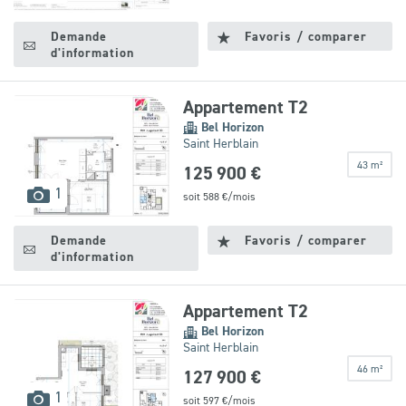
disponibles
Demande
Favoris / comparer
d'information
Appartement T2
Bel Horizon
Saint Herblain
43 m²
125 900 €
images
1
soit
588
€/mois
disponibles
Demande
Favoris / comparer
d'information
Appartement T2
Bel Horizon
Saint Herblain
46 m²
127 900 €
images
1
soit
597
€/mois