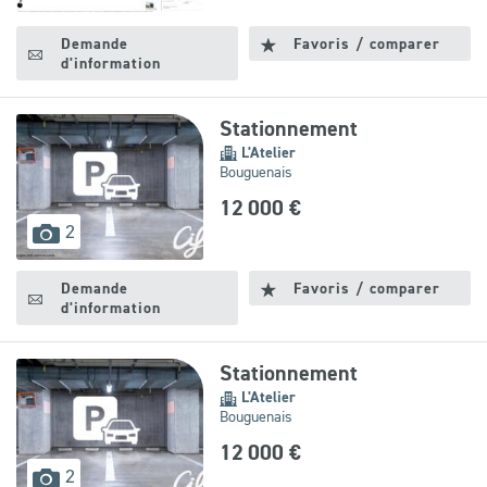
disponibles
Demande
Favoris / comparer
d'information
Stationnement
L'Atelier
Bouguenais
12 000 €
images
2
disponibles
Demande
Favoris / comparer
d'information
Stationnement
L'Atelier
Bouguenais
12 000 €
images
2