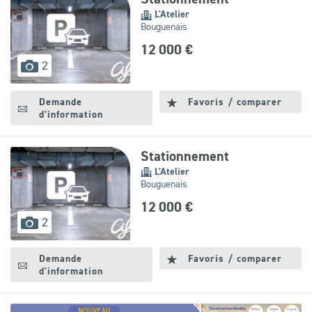
L'Atelier
Bouguenais
12 000 €
images
2
disponibles
Demande
Favoris / comparer
d'information
Stationnement
L'Atelier
Bouguenais
12 000 €
images
2
disponibles
Demande
Favoris / comparer
d'information