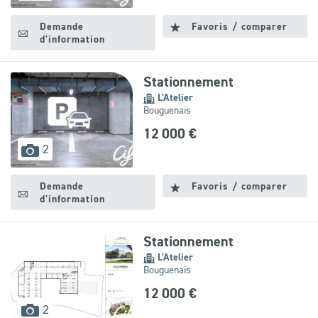
disponibles
Demande
Favoris / comparer
d'information
Stationnement
L'Atelier
Bouguenais
12 000 €
images
2
disponibles
Demande
Favoris / comparer
d'information
Stationnement
L'Atelier
Bouguenais
12 000 €
images
2