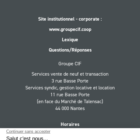
Site institutionnel - corporate :
www.groupecif.coop
Lexique
Questions/Réponses
Groupe CIF
Services vente de neuf et transaction
3 rue Basse Porte
Services syndic, gestion locative et location
11 rue Basse Porte
(en face du Marché de Talensac)
44 000 Nantes
Horaires
Du lundi au jeudi 9h - 12h30, 13h30 - 18h,