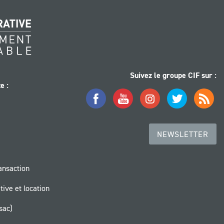
Suivez le groupe CIF sur :
e :
Facebook
YouTube
Instagram
Twitter
Flux
RSS
NEWSLETTER
ansaction
tive et location
sac)