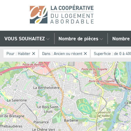
Trouvez
VOUS SOUHAITEZ
Nombre de pièces
Nombre 
votre
Pour :
Habiter
Dans :
Ancien ou récent
Superficie :
de 0 à 40
bien