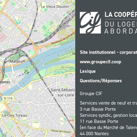
Site institutionnel - corporat
www.groupecif.coop
Lexique
Questions/Réponses
Groupe CIF
Services vente de neuf et tr
3 rue Basse Porte
Services syndic, gestion loca
11 rue Basse Porte
(en face du Marché de Talen
44 000 Nantes