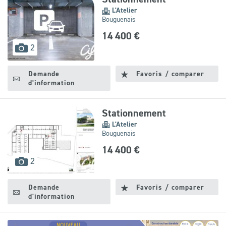
L'Atelier
Bouguenais
14 400 €
images
2
disponibles
Demande
Favoris / comparer
d'information
Stationnement
L'Atelier
Bouguenais
14 400 €
images
2
disponibles
Demande
Favoris / comparer
d'information