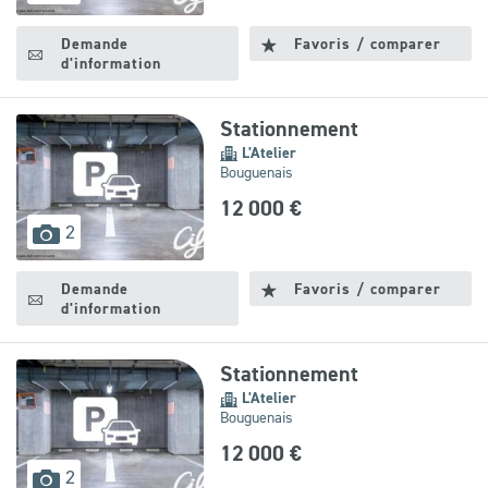
disponibles
Demande
Favoris / comparer
d'information
Stationnement
L'Atelier
Bouguenais
12 000 €
images
2
disponibles
Demande
Favoris / comparer
d'information
Stationnement
L'Atelier
Bouguenais
12 000 €
images
2