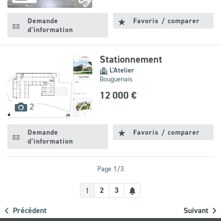
disponibles
Demande
Favoris / comparer
d'information
Stationnement
L'Atelier
Bouguenais
12 000 €
images
2
disponibles
Demande
Favoris / comparer
d'information
Page 1/3
Créer
2
3
1
une
Précédent
Suivant
alerte