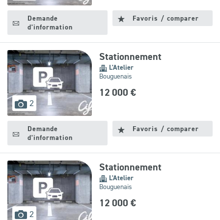
disponibles
Demande
Favoris / comparer
d'information
Stationnement
L'Atelier
Bouguenais
12 000 €
images
2
disponibles
Demande
Favoris / comparer
d'information
Stationnement
L'Atelier
Bouguenais
12 000 €
images
2