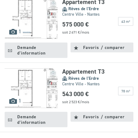
Appartement T3
Rêves de l'Erdre
Centre Ville - Nantes
43 m²
575 000 €
images
1
soit
2 671
€/mois
disponibles
Demande
Favoris / comparer
d'information
Appartement T3
Rêves de l'Erdre
Centre Ville - Nantes
78 m²
543 000 €
images
1
soit
2 523
€/mois
disponibles
Demande
Favoris / comparer
d'information