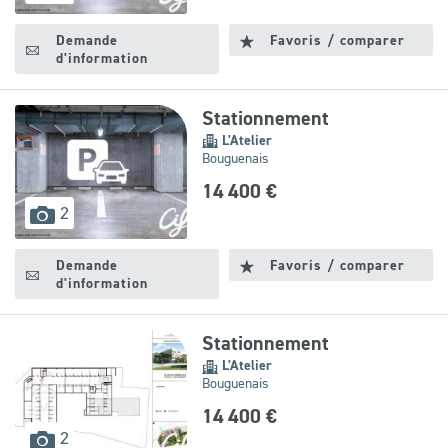
disponibles
Demande
Favoris / comparer
d'information
Stationnement
L'Atelier
Bouguenais
14 400 €
images
2
disponibles
Demande
Favoris / comparer
d'information
Stationnement
L'Atelier
Bouguenais
14 400 €
images
2