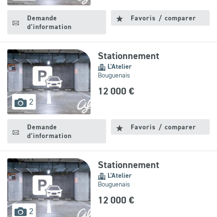
disponibles
Demande
Favoris / comparer
d'information
Stationnement
L'Atelier
Bouguenais
12 000 €
images
2
disponibles
Demande
Favoris / comparer
d'information
Stationnement
L'Atelier
Bouguenais
12 000 €
images
2