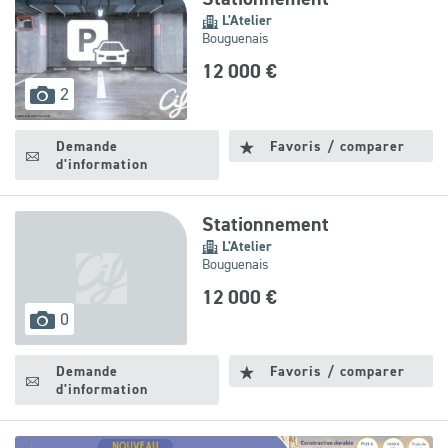
L'Atelier
Bouguenais
12 000 €
images
2
disponibles
Demande
Favoris / comparer
d'information
Stationnement
L'Atelier
Bouguenais
12 000 €
images
0
disponibles
Demande
Favoris / comparer
d'information