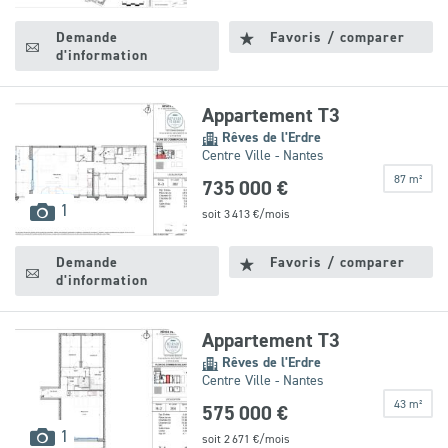
disponibles
Demande
Favoris / comparer
d'information
Appartement T3
Rêves de l'Erdre
Centre Ville - Nantes
87 m²
735 000 €
images
1
soit
3 413
€/mois
disponibles
Demande
Favoris / comparer
d'information
Appartement T3
Rêves de l'Erdre
Centre Ville - Nantes
43 m²
575 000 €
images
1
soit
2 671
€/mois