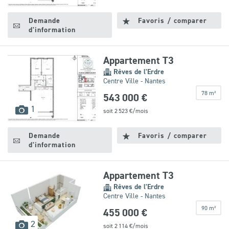
disponibles
Demande
Favoris / comparer
d'information
Appartement T3
Rêves de l'Erdre
Centre Ville - Nantes
78 m²
543 000 €
images
1
soit
2 523
€/mois
disponibles
Demande
Favoris / comparer
d'information
Appartement T3
Rêves de l'Erdre
Centre Ville - Nantes
90 m²
455 000 €
images
2
soit
2 114
€/mois